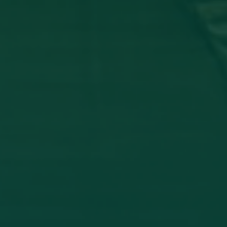
_ تشارك في مؤتمر دولي عن أمرض الجلدية
 وفاء شعيب، بكلية الطب البشري، قسم الأمراض الجلدية في المؤتمر
THE INFLAMM
اقرأ المزيد →
تم النشر في 2026-07-27 19:47:52