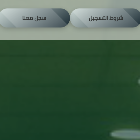
شروط التسجيل
سجل معنا