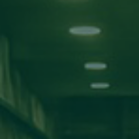
بحث!
التصنيفات
الأخبار
اعلانات
مناقشة مشاريع
ورش عمل
اخبار المدارس
كلية تقنية المعلومات
كلية الآداب