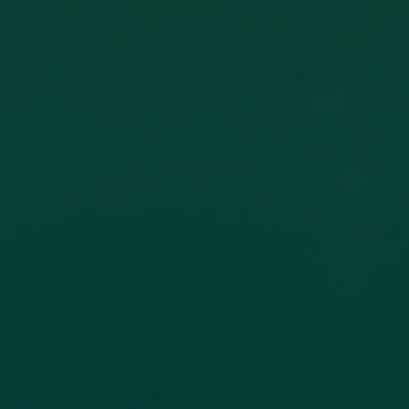
ون أكاديمي بين جامعة اجدابيا وجامعة الزيتونة
ادل الخبرات العلمية، تم عقد اتفاقية تعاون مشترك بين جامعة اجدابيا
لاتصال جامعة
اقرأ المزيد →
تم النشر في 2026-07-19 18:27:56