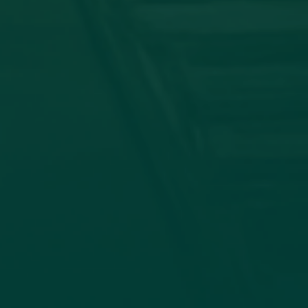
توقيع اتفاقية تعا
في إطار تعزيز التعاون الأكاديمي وتب
وجامعة الزيتونة، صباح اليوم الأحد الموافق 19_7_2026، جاء الاتفاق بين كلية الإعلام وا