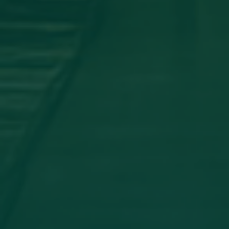
اجتماع مجلس الجامعه
جامعة اجدابيا تشارك في المؤتمر العلمي
الدولي الثاني لكلية الآثار والسياحة _
جامعة طبرق
أخبار مثبتة
مساهمة علمية لعضو هيئة تدريس
بجامعة اجدابيا
تهنئة بالسلامة
دعوة للحضور
مساهمة علمية متميزة لعضو هيئة
تدريس بجامعة اجدابيا