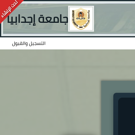
جامعة إجدابيا
التسجيل والقبول