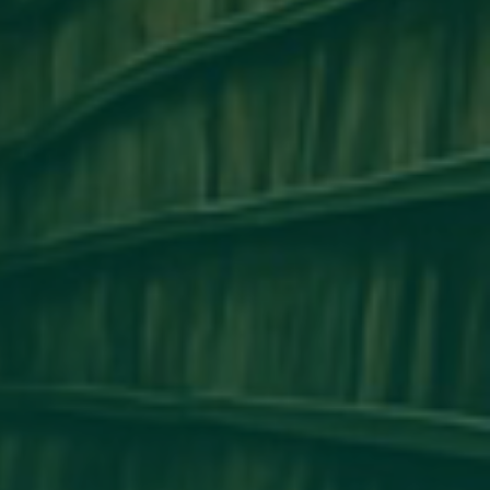
مكتب التعاون الدولي_جامعة أجدابيا ينظم ور
التعاون الأكاديمي وتبادل الخبرات بين 