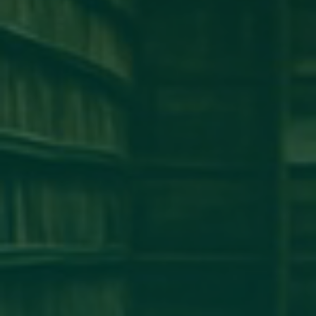
كلية طب وجراحة الفم والأسنان
كلية الإقتصاد
كلية الهندسة
كلية الطب البشرى
كلية القانون
كلية الإعلام
كلية العلوم
إخبار
إعلان
آخر الأخبار