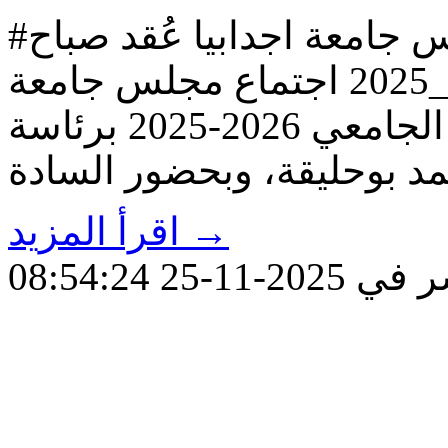
#الاجتماع العادي السابع لمجلس جامعة اجدابيا عُقد صباح
الأحد الماضي الموافق 16_11_2025 اجتماع مجلس جامعة
اجدابيا العادي السابع للعام الجامعي 2026-2025 برئاسة
اقرأ المزيد →
11-25 08:54:24