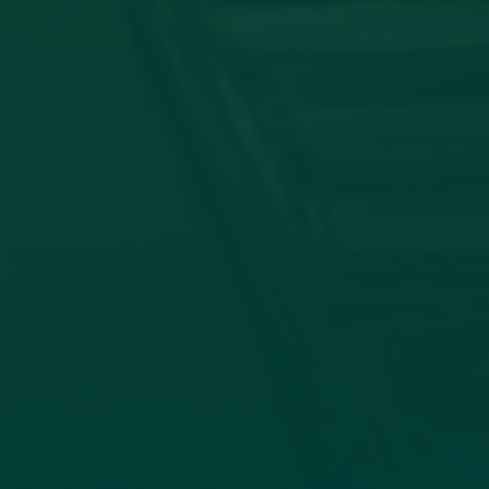
توقيع اتفاقية تعا
في إطار تعزيز التعاون الأكاديمي وتب
وجامعة الزيتونة، صباح اليوم الأحد الموافق 19_7_2026، جاء الاتفاق بين كلية الإعلام وا