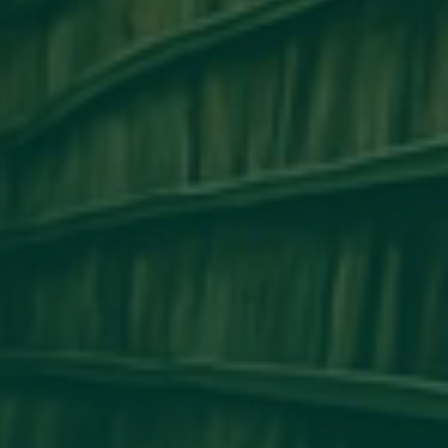
مكتب التعاون الدولي_جامعة أجدابيا ينظم ور
التعاون الأكاديمي وتبادل الخبرات بين 