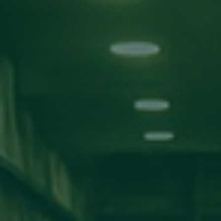
بحث!
التصنيفات
الأخبار
اعلانات
مناقشة مشاريع
ورش عمل
اخبار المدارس
كلية تقنية المعلومات
كلية الآداب