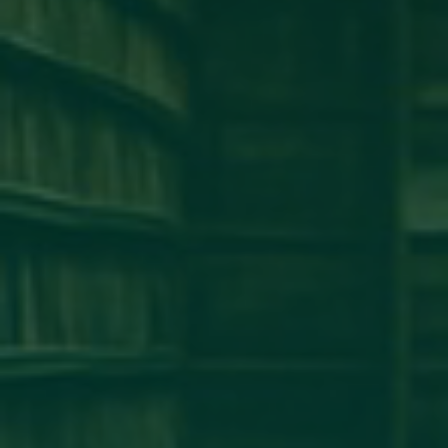
كلية طب وجراحة الفم والأسنان
كلية الإقتصاد
كلية الهندسة
كلية الطب البشرى
كلية القانون
كلية الإعلام
كلية العلوم
إخبار
إعلان
آخر الأخبار