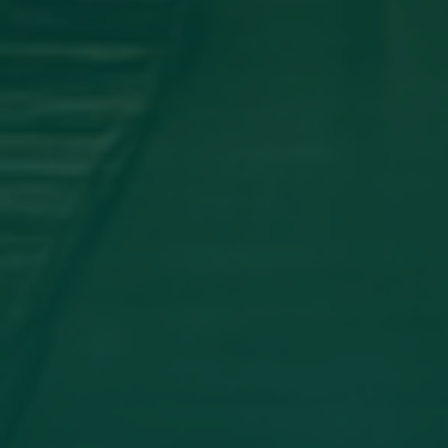
اجتماع مجلس الجامعه
جامعة اجدابيا تشارك في المؤتمر العلمي
الدولي الثاني لكلية الآثار والسياحة _
جامعة طبرق
أخبار مثبتة
مساهمة علمية لعضو هيئة تدريس
بجامعة اجدابيا
تهنئة بالسلامة
دعوة للحضور
مساهمة علمية متميزة لعضو هيئة
تدريس بجامعة اجدابيا