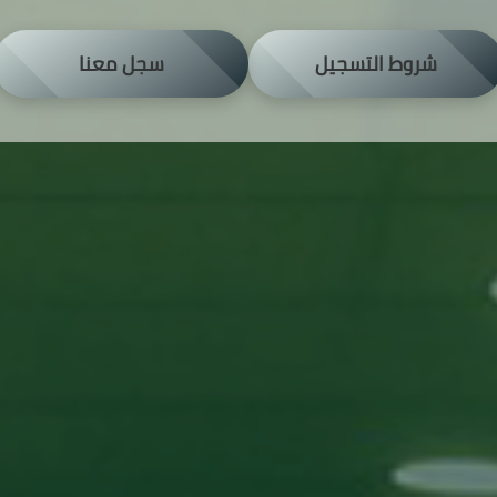
شروط التسجيل
سجل معنا