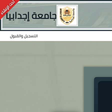
جامعة إجدابيا
التسجيل والقبول