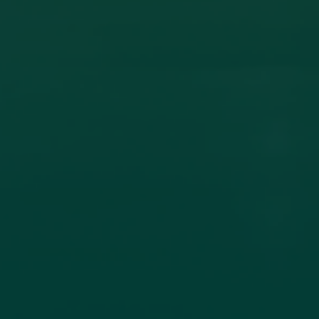
ون أكاديمي بين جامعة اجدابيا وجامعة الزيتونة
ادل الخبرات العلمية، تم عقد اتفاقية تعاون مشترك بين جامعة اجدابيا
لاتصال جامعة
اقرأ المزيد →
تم النشر في 2026-07-19 18:27:56