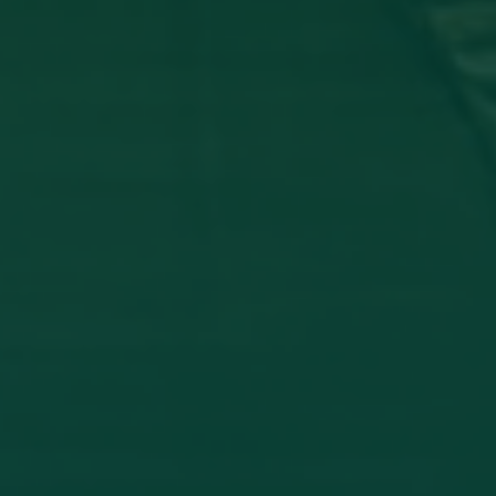
_ تشارك في مؤتمر دولي عن أمرض الجلدية
 وفاء شعيب، بكلية الطب البشري، قسم الأمراض الجلدية في المؤتمر
THE INFLAMM
اقرأ المزيد →
تم النشر في 2026-07-27 19:47:52