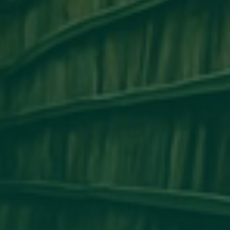
مكتب التعاون الدولي_جامعة أجدابيا ينظم ور
التعاون الأكاديمي وتبادل الخبرات بين 