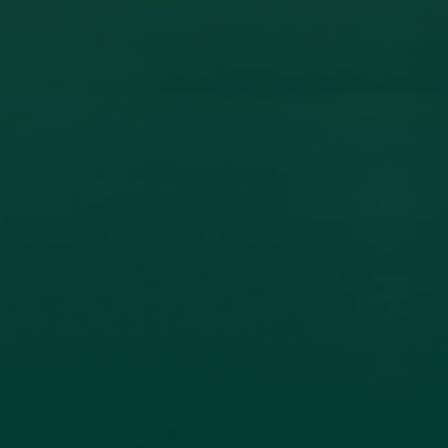
ون أكاديمي بين جامعة اجدابيا وجامعة الزيتونة
ادل الخبرات العلمية، تم عقد اتفاقية تعاون مشترك بين جامعة اجدابيا
لاتصال جامعة
اقرأ المزيد →
تم النشر في 2026-07-19 18:27:56