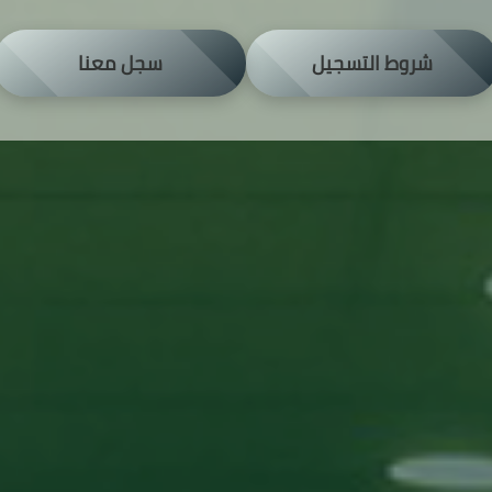
شروط التسجيل
سجل معنا