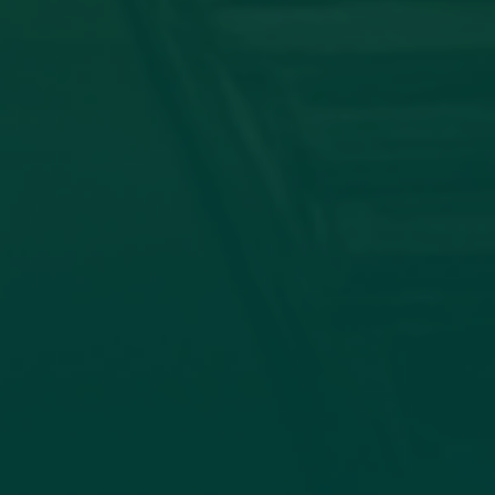
توقيع اتفاقية تعا
في إطار تعزيز التعاون الأكاديمي وتب
وجامعة الزيتونة، صباح اليوم الأحد الموافق 19_7_2026، جاء الاتفاق بين كلية الإعلام وا