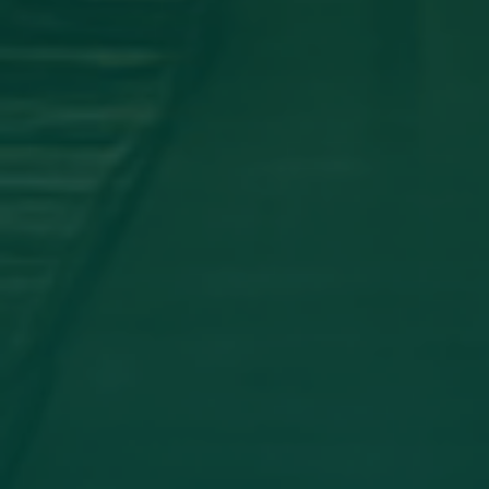
اجتماع مجلس الجامعه
جامعة اجدابيا تشارك في المؤتمر العلمي
الدولي الثاني لكلية الآثار والسياحة _
جامعة طبرق
أخبار مثبتة
مساهمة علمية لعضو هيئة تدريس
بجامعة اجدابيا
تهنئة بالسلامة
دعوة للحضور
مساهمة علمية متميزة لعضو هيئة
تدريس بجامعة اجدابيا