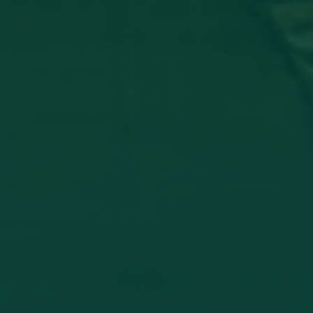
_ تشارك في مؤتمر دولي عن أمرض الجلدية
 وفاء شعيب، بكلية الطب البشري، قسم الأمراض الجلدية في المؤتمر
THE INFLAMM
اقرأ المزيد →
تم النشر في 2026-07-27 19:47:52