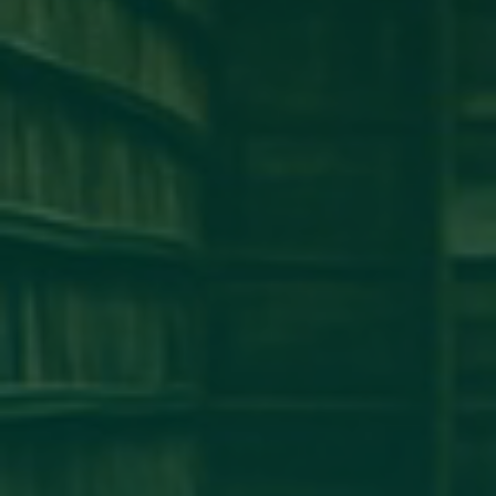
كلية طب وجراحة الفم والأسنان
كلية الإقتصاد
كلية الهندسة
كلية الطب البشرى
كلية القانون
كلية الإعلام
كلية العلوم
إخبار
إعلان
آخر الأخبار