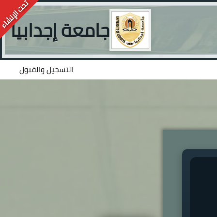
جامعة إجدابيا
التسجيل والقبول