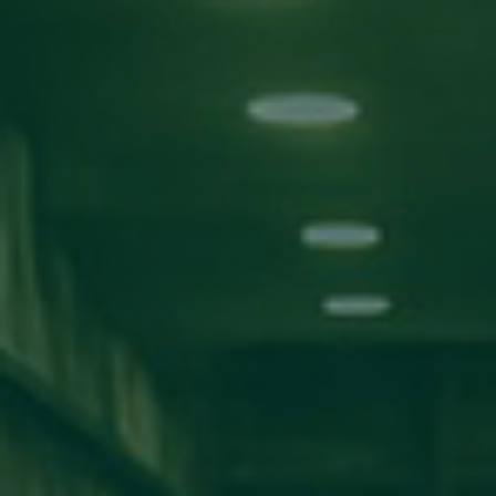
بحث!
التصنيفات
الأخبار
اعلانات
مناقشة مشاريع
ورش عمل
اخبار المدارس
كلية تقنية المعلومات
كلية الآداب