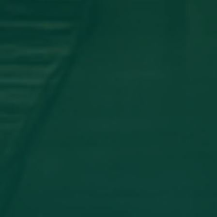
اجتماع مجلس الجامعه
جامعة اجدابيا تشارك في المؤتمر العلمي
الدولي الثاني لكلية الآثار والسياحة _
جامعة طبرق
أخبار مثبتة
مساهمة علمية لعضو هيئة تدريس
بجامعة اجدابيا
تهنئة بالسلامة
دعوة للحضور
مساهمة علمية متميزة لعضو هيئة
تدريس بجامعة اجدابيا