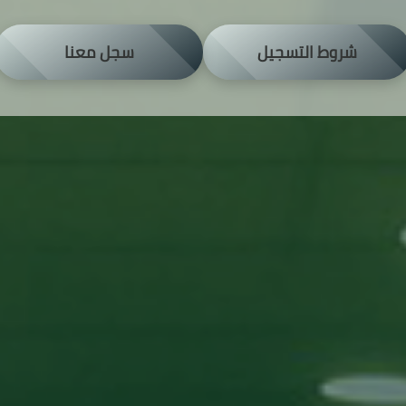
شروط التسجيل
سجل معنا