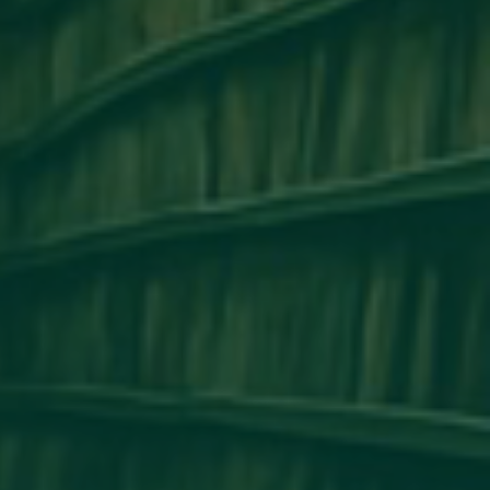
مكتب التعاون الدولي_جامعة أجدابيا ينظم ور
التعاون الأكاديمي وتبادل الخبرات بين 