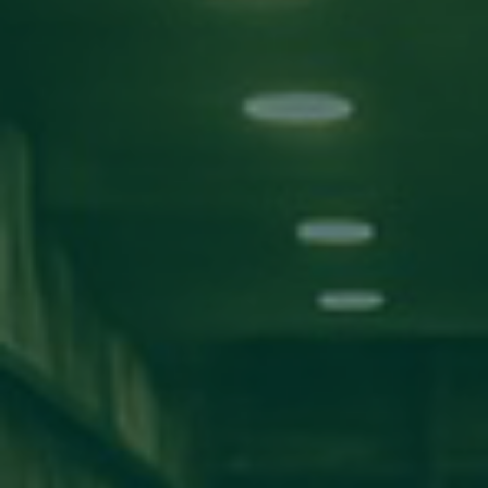
بحث!
التصنيفات
الأخبار
اعلانات
مناقشة مشاريع
ورش عمل
اخبار المدارس
كلية تقنية المعلومات
كلية الآداب