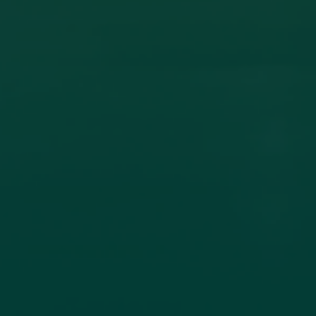
ون أكاديمي بين جامعة اجدابيا وجامعة الزيتونة
ادل الخبرات العلمية، تم عقد اتفاقية تعاون مشترك بين جامعة اجدابيا
لاتصال جامعة
اقرأ المزيد →
تم النشر في 2026-07-19 18:27:56