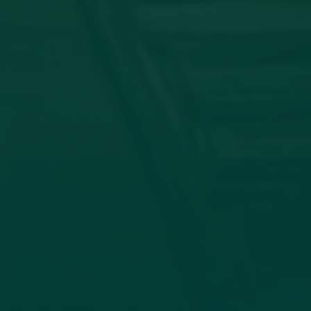
توقيع اتفاقية تعا
في إطار تعزيز التعاون الأكاديمي وتب
وجامعة الزيتونة، صباح اليوم الأحد الموافق 19_7_2026، جاء الاتفاق بين كلية الإعلام وا