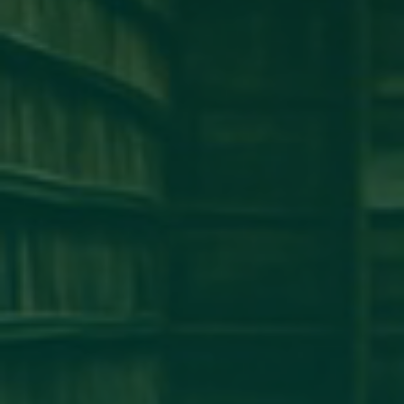
كلية طب وجراحة الفم والأسنان
كلية الإقتصاد
كلية الهندسة
كلية الطب البشرى
كلية القانون
كلية الإعلام
كلية العلوم
إخبار
إعلان
آخر الأخبار