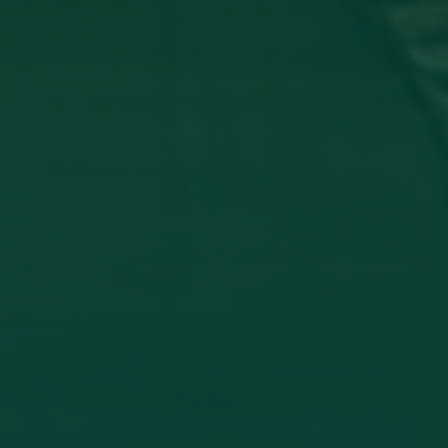
_ تشارك في مؤتمر دولي عن أمرض الجلدية
 وفاء شعيب، بكلية الطب البشري، قسم الأمراض الجلدية في المؤتمر
THE INFLAMM
اقرأ المزيد →
تم النشر في 2026-07-27 19:47:52