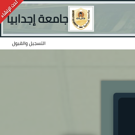
جامعة إجدابيا
التسجيل والقبول