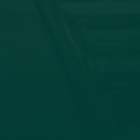
توقيع اتفاقية تعا
في إطار تعزيز التعاون الأكاديمي وتب
وجامعة الزيتونة، صباح اليوم الأحد الموافق 19_7_2026، جاء الاتفاق بين كلية الإعلام وا