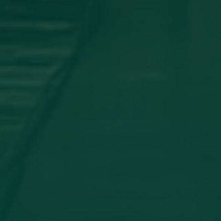
اجتماع مجلس الجامعه
جامعة اجدابيا تشارك في المؤتمر العلمي
الدولي الثاني لكلية الآثار والسياحة _
جامعة طبرق
أخبار مثبتة
مساهمة علمية لعضو هيئة تدريس
بجامعة اجدابيا
تهنئة بالسلامة
دعوة للحضور
مساهمة علمية متميزة لعضو هيئة
تدريس بجامعة اجدابيا