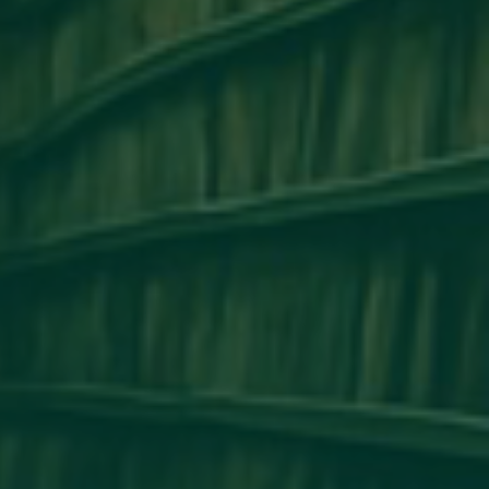
مكتب التعاون الدولي_جامعة أجدابيا ينظم ور
التعاون الأكاديمي وتبادل الخبرات بين 