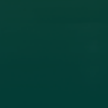
ون أكاديمي بين جامعة اجدابيا وجامعة الزيتونة
ادل الخبرات العلمية، تم عقد اتفاقية تعاون مشترك بين جامعة اجدابيا
لاتصال جامعة
اقرأ المزيد →
تم النشر في 2026-07-19 18:27:56