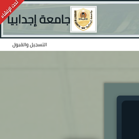
جامعة إجدابيا
التسجيل والقبول