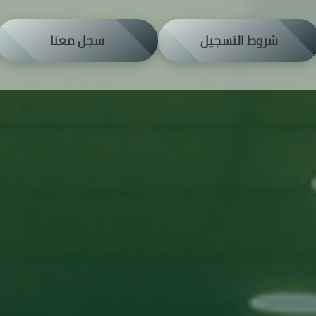
شروط التسجيل
سجل معنا