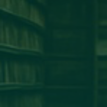
كلية طب وجراحة الفم والأسنان
كلية الإقتصاد
كلية الهندسة
كلية الطب البشرى
كلية القانون
كلية الإعلام
كلية العلوم
إخبار
إعلان
آخر الأخبار