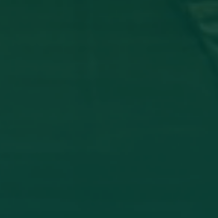
_ تشارك في مؤتمر دولي عن أمرض الجلدية
 وفاء شعيب، بكلية الطب البشري، قسم الأمراض الجلدية في المؤتمر
THE INFLAMM
اقرأ المزيد →
تم النشر في 2026-07-27 19:47:52