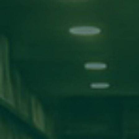
بحث!
التصنيفات
الأخبار
اعلانات
مناقشة مشاريع
ورش عمل
اخبار المدارس
كلية تقنية المعلومات
كلية الآداب