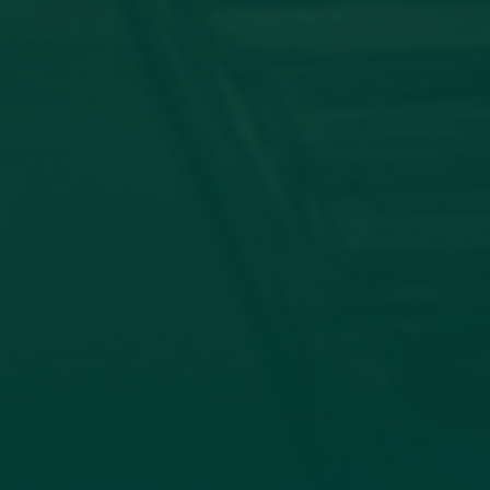
توقيع اتفاقية تعا
في إطار تعزيز التعاون الأكاديمي وتب
وجامعة الزيتونة، صباح اليوم الأحد الموافق 19_7_2026، جاء الاتفاق بين كلية الإعلام وا