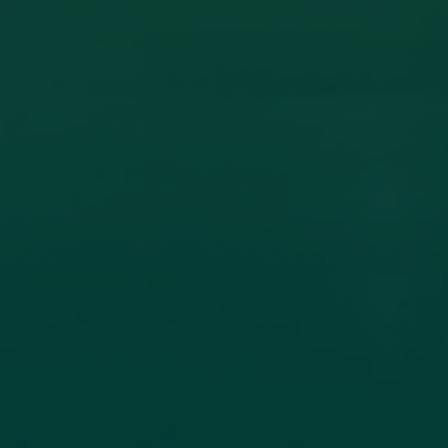
ون أكاديمي بين جامعة اجدابيا وجامعة الزيتونة
ادل الخبرات العلمية، تم عقد اتفاقية تعاون مشترك بين جامعة اجدابيا
لاتصال جامعة
اقرأ المزيد →
تم النشر في 2026-07-19 18:27:56