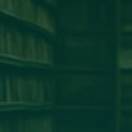
كلية طب وجراحة الفم والأسنان
كلية الإقتصاد
كلية الهندسة
كلية الطب البشرى
كلية القانون
كلية الإعلام
كلية العلوم
إخبار
إعلان
آخر الأخبار