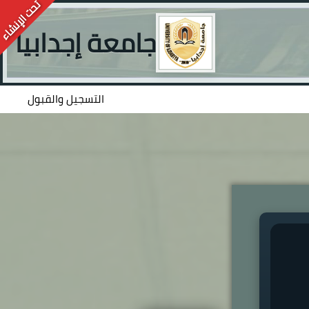
جامعة إجدابيا
التسجيل والقبول