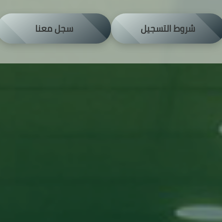
شروط التسجيل
سجل معنا