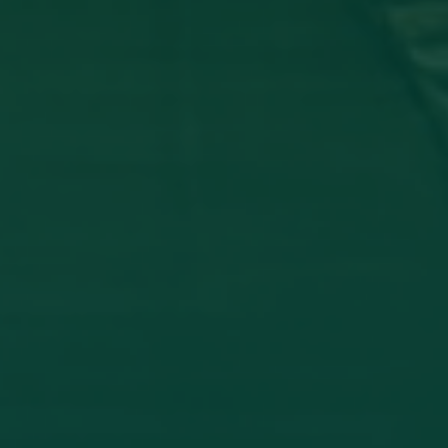
_ تشارك في مؤتمر دولي عن أمرض الجلدية
 وفاء شعيب، بكلية الطب البشري، قسم الأمراض الجلدية في المؤتمر
THE INFLAMM
اقرأ المزيد →
تم النشر في 2026-07-27 19:47:52