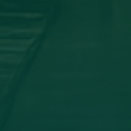
اجتماع مجلس الجامعه
جامعة اجدابيا تشارك في المؤتمر العلمي
الدولي الثاني لكلية الآثار والسياحة _
جامعة طبرق
أخبار مثبتة
مساهمة علمية لعضو هيئة تدريس
بجامعة اجدابيا
تهنئة بالسلامة
دعوة للحضور
مساهمة علمية متميزة لعضو هيئة
تدريس بجامعة اجدابيا