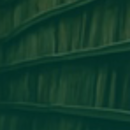
مكتب التعاون الدولي_جامعة أجدابيا ينظم ور
التعاون الأكاديمي وتبادل الخبرات بين 