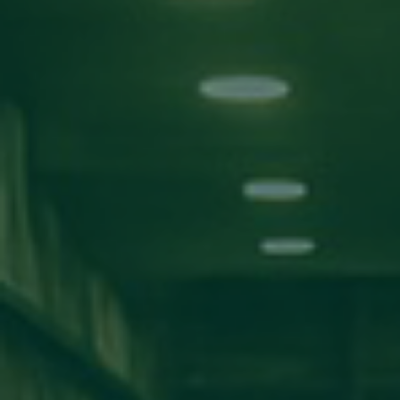
بحث!
التصنيفات
الأخبار
اعلانات
مناقشة مشاريع
ورش عمل
اخبار المدارس
كلية تقنية المعلومات
كلية الآداب