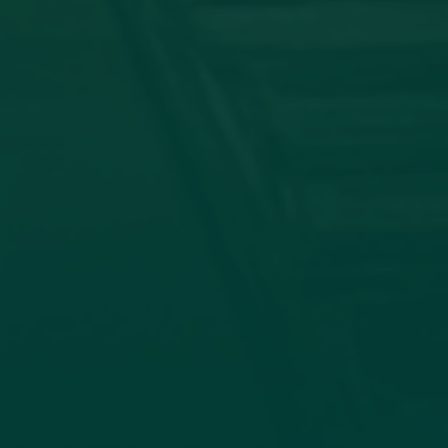
توقيع اتفاقية تعا
في إطار تعزيز التعاون الأكاديمي وتب
وجامعة الزيتونة، صباح اليوم الأحد الموافق 19_7_2026، جاء الاتفاق بين كلية الإعلام وا