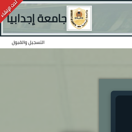
جامعة إجدابيا
التسجيل والقبول