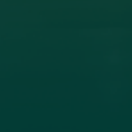
ون أكاديمي بين جامعة اجدابيا وجامعة الزيتونة
ادل الخبرات العلمية، تم عقد اتفاقية تعاون مشترك بين جامعة اجدابيا
لاتصال جامعة
اقرأ المزيد →
تم النشر في 2026-07-19 18:27:56