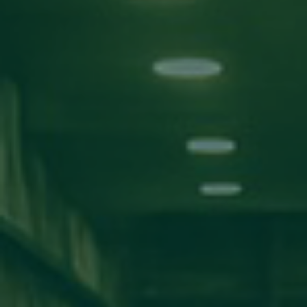
بحث!
التصنيفات
الأخبار
اعلانات
مناقشة مشاريع
ورش عمل
اخبار المدارس
كلية تقنية المعلومات
كلية الآداب