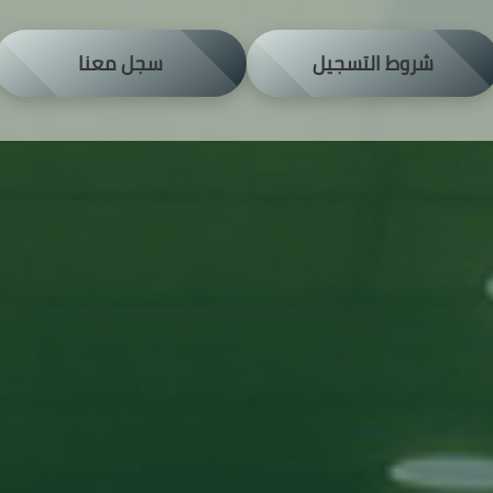
شروط التسجيل
سجل معنا