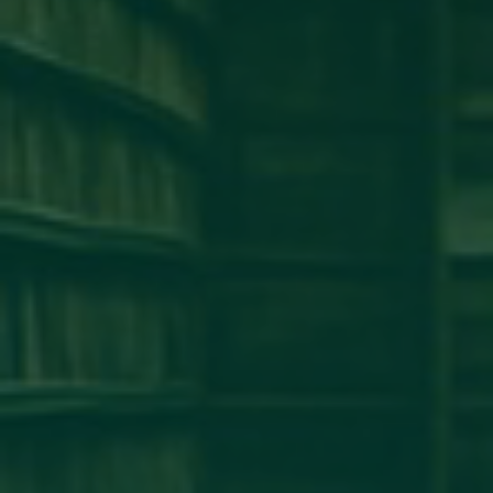
كلية طب وجراحة الفم والأسنان
كلية الإقتصاد
كلية الهندسة
كلية الطب البشرى
كلية القانون
كلية الإعلام
كلية العلوم
إخبار
إعلان
آخر الأخبار