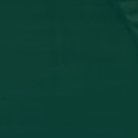
_ تشارك في مؤتمر دولي عن أمرض الجلدية
 وفاء شعيب، بكلية الطب البشري، قسم الأمراض الجلدية في المؤتمر
THE INFLAMM
اقرأ المزيد →
تم النشر في 2026-07-27 19:47:52