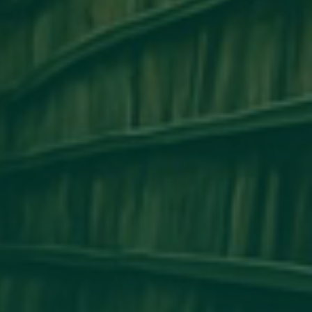
مكتب التعاون الدولي_جامعة أجدابيا ينظم ور
التعاون الأكاديمي وتبادل الخبرات بين 