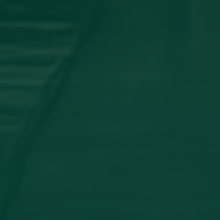
اجتماع مجلس الجامعه
جامعة اجدابيا تشارك في المؤتمر العلمي
الدولي الثاني لكلية الآثار والسياحة _
جامعة طبرق
أخبار مثبتة
مساهمة علمية لعضو هيئة تدريس
بجامعة اجدابيا
تهنئة بالسلامة
دعوة للحضور
مساهمة علمية متميزة لعضو هيئة
تدريس بجامعة اجدابيا