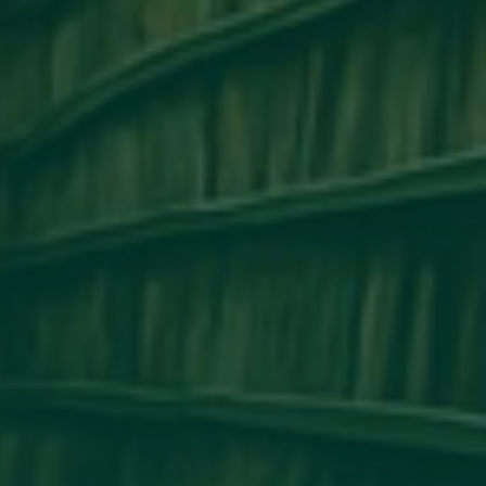
مكتب التعاون الدولي_جامعة أجدابيا ينظم ور
التعاون الأكاديمي وتبادل الخبرات بين 