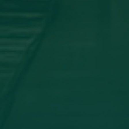
اجتماع مجلس الجامعه
جامعة اجدابيا تشارك في المؤتمر العلمي
الدولي الثاني لكلية الآثار والسياحة _
جامعة طبرق
أخبار مثبتة
مساهمة علمية لعضو هيئة تدريس
بجامعة اجدابيا
تهنئة بالسلامة
دعوة للحضور
مساهمة علمية متميزة لعضو هيئة
تدريس بجامعة اجدابيا