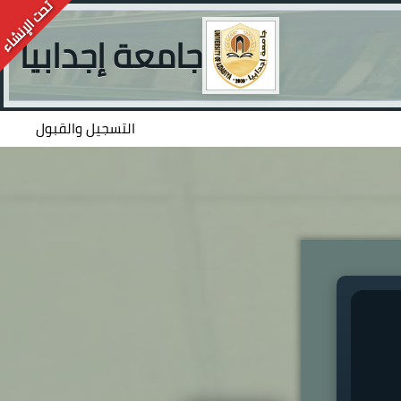
جامعة إجدابيا
التسجيل والقبول