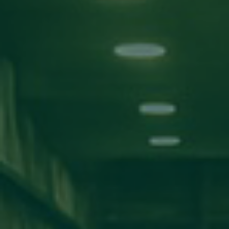
بحث!
التصنيفات
الأخبار
اعلانات
مناقشة مشاريع
ورش عمل
اخبار المدارس
كلية تقنية المعلومات
كلية الآداب