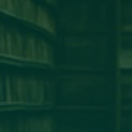
كلية طب وجراحة الفم والأسنان
كلية الإقتصاد
كلية الهندسة
كلية الطب البشرى
كلية القانون
كلية الإعلام
كلية العلوم
إخبار
إعلان
آخر الأخبار