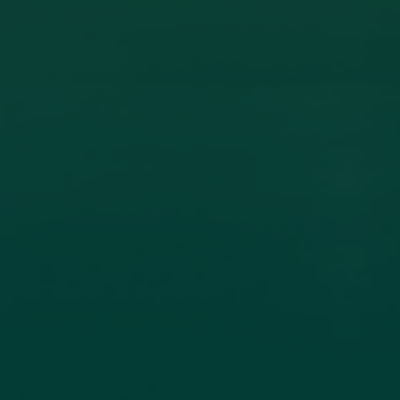
ون أكاديمي بين جامعة اجدابيا وجامعة الزيتونة
ادل الخبرات العلمية، تم عقد اتفاقية تعاون مشترك بين جامعة اجدابيا
لاتصال جامعة
اقرأ المزيد →
تم النشر في 2026-07-19 18:27:56