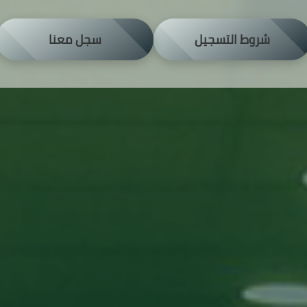
شروط التسجيل
سجل معنا