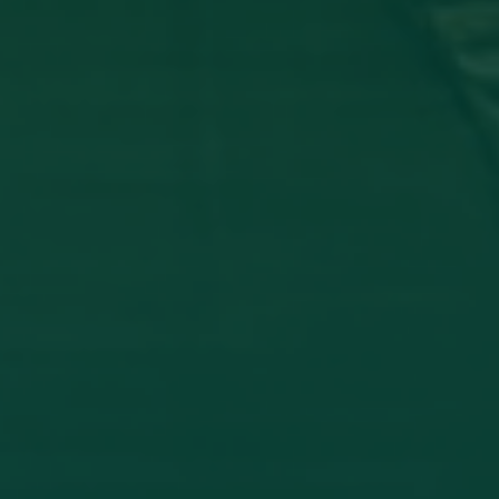
_ تشارك في مؤتمر دولي عن أمرض الجلدية
 وفاء شعيب، بكلية الطب البشري، قسم الأمراض الجلدية في المؤتمر
THE INFLAMM
اقرأ المزيد →
تم النشر في 2026-07-27 19:47:52