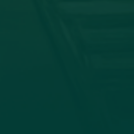
توقيع اتفاقية تعا
في إطار تعزيز التعاون الأكاديمي وتب
وجامعة الزيتونة، صباح اليوم الأحد الموافق 19_7_2026، جاء الاتفاق بين كلية الإعلام وا