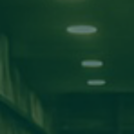
بحث!
التصنيفات
الأخبار
اعلانات
مناقشة مشاريع
ورش عمل
اخبار المدارس
كلية تقنية المعلومات
كلية الآداب