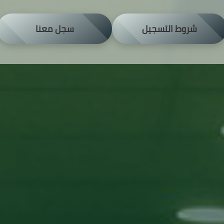
شروط التسجيل
سجل معنا