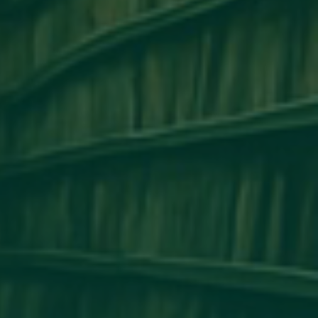
مكتب التعاون الدولي_جامعة أجدابيا ينظم ور
التعاون الأكاديمي وتبادل الخبرات بين 