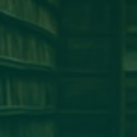
كلية طب وجراحة الفم والأسنان
كلية الإقتصاد
كلية الهندسة
كلية الطب البشرى
كلية القانون
كلية الإعلام
كلية العلوم
إخبار
إعلان
آخر الأخبار