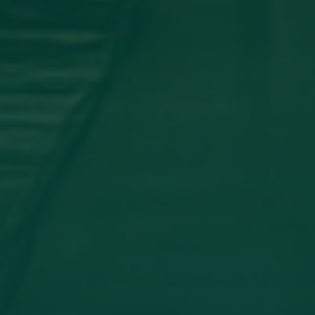
اجتماع مجلس الجامعه
جامعة اجدابيا تشارك في المؤتمر العلمي
الدولي الثاني لكلية الآثار والسياحة _
جامعة طبرق
أخبار مثبتة
مساهمة علمية لعضو هيئة تدريس
بجامعة اجدابيا
تهنئة بالسلامة
دعوة للحضور
مساهمة علمية متميزة لعضو هيئة
تدريس بجامعة اجدابيا