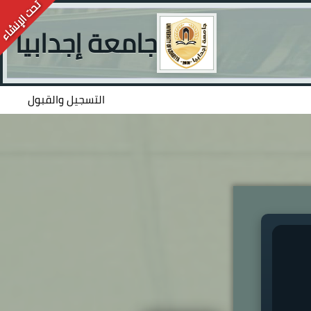
جامعة إجدابيا
التسجيل والقبول