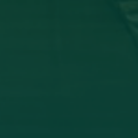
_ تشارك في مؤتمر دولي عن أمرض الجلدية
 وفاء شعيب، بكلية الطب البشري، قسم الأمراض الجلدية في المؤتمر
THE INFLAMM
اقرأ المزيد →
تم النشر في 2026-07-27 19:47:52