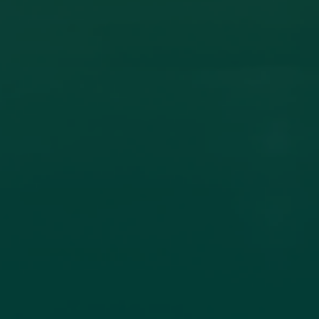
ون أكاديمي بين جامعة اجدابيا وجامعة الزيتونة
ادل الخبرات العلمية، تم عقد اتفاقية تعاون مشترك بين جامعة اجدابيا
لاتصال جامعة
اقرأ المزيد →
تم النشر في 2026-07-19 18:27:56