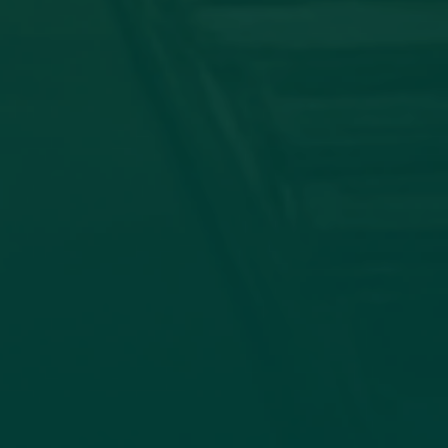
توقيع اتفاقية تعا
في إطار تعزيز التعاون الأكاديمي وتب
وجامعة الزيتونة، صباح اليوم الأحد الموافق 19_7_2026، جاء الاتفاق بين كلية الإعلام وا