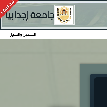
جامعة إجدابيا
التسجيل والقبول