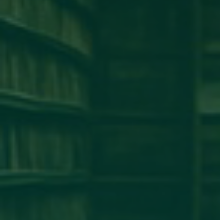
كلية طب وجراحة الفم والأسنان
كلية الإقتصاد
كلية الهندسة
كلية الطب البشرى
كلية القانون
كلية الإعلام
كلية العلوم
إخبار
إعلان
آخر الأخبار