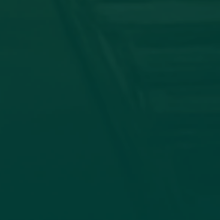
توقيع اتفاقية تعا
في إطار تعزيز التعاون الأكاديمي وتب
وجامعة الزيتونة، صباح اليوم الأحد الموافق 19_7_2026، جاء الاتفاق بين كلية الإعلام وا