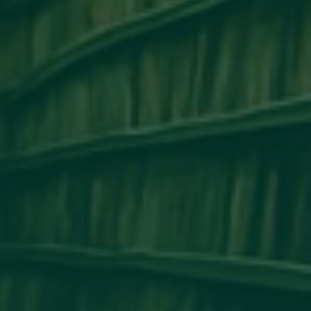
مكتب التعاون الدولي_جامعة أجدابيا ينظم ور
التعاون الأكاديمي وتبادل الخبرات بين 