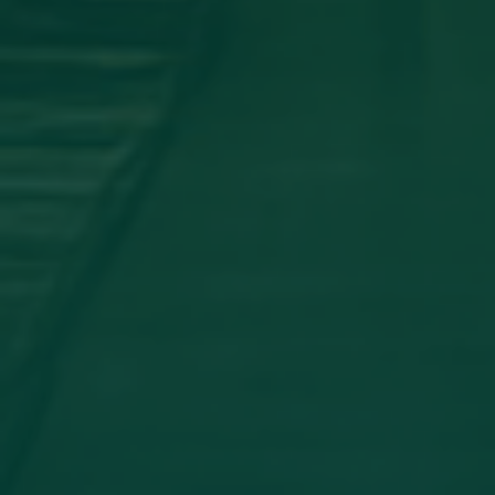
اجتماع مجلس الجامعه
جامعة اجدابيا تشارك في المؤتمر العلمي
الدولي الثاني لكلية الآثار والسياحة _
جامعة طبرق
أخبار مثبتة
مساهمة علمية لعضو هيئة تدريس
بجامعة اجدابيا
تهنئة بالسلامة
دعوة للحضور
مساهمة علمية متميزة لعضو هيئة
تدريس بجامعة اجدابيا