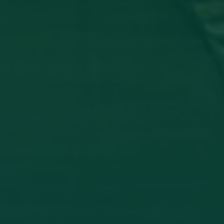
_ تشارك في مؤتمر دولي عن أمرض الجلدية
 وفاء شعيب، بكلية الطب البشري، قسم الأمراض الجلدية في المؤتمر
THE INFLAMM
اقرأ المزيد →
تم النشر في 2026-07-27 19:47:52