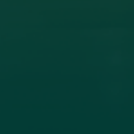
ون أكاديمي بين جامعة اجدابيا وجامعة الزيتونة
ادل الخبرات العلمية، تم عقد اتفاقية تعاون مشترك بين جامعة اجدابيا
لاتصال جامعة
اقرأ المزيد →
تم النشر في 2026-07-19 18:27:56