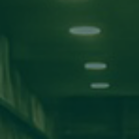
بحث!
التصنيفات
الأخبار
اعلانات
مناقشة مشاريع
ورش عمل
اخبار المدارس
كلية تقنية المعلومات
كلية الآداب