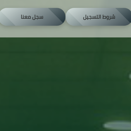
شروط التسجيل
سجل معنا