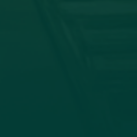
توقيع اتفاقية تعا
في إطار تعزيز التعاون الأكاديمي وتب
وجامعة الزيتونة، صباح اليوم الأحد الموافق 19_7_2026، جاء الاتفاق بين كلية الإعلام وا