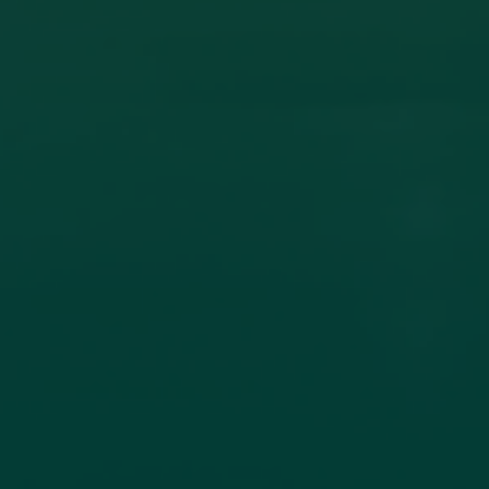
ون أكاديمي بين جامعة اجدابيا وجامعة الزيتونة
ادل الخبرات العلمية، تم عقد اتفاقية تعاون مشترك بين جامعة اجدابيا
لاتصال جامعة
اقرأ المزيد →
تم النشر في 2026-07-19 18:27:56