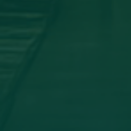
اجتماع مجلس الجامعه
جامعة اجدابيا تشارك في المؤتمر العلمي
الدولي الثاني لكلية الآثار والسياحة _
جامعة طبرق
أخبار مثبتة
مساهمة علمية لعضو هيئة تدريس
بجامعة اجدابيا
تهنئة بالسلامة
دعوة للحضور
مساهمة علمية متميزة لعضو هيئة
تدريس بجامعة اجدابيا