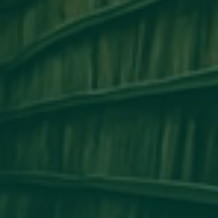
مكتب التعاون الدولي_جامعة أجدابيا ينظم ور
التعاون الأكاديمي وتبادل الخبرات بين 