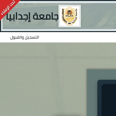
جامعة إجدابيا
التسجيل والقبول