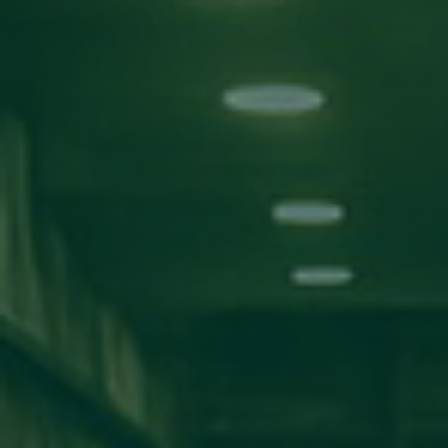
بحث!
التصنيفات
الأخبار
اعلانات
مناقشة مشاريع
ورش عمل
اخبار المدارس
كلية تقنية المعلومات
كلية الآداب