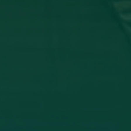
_ تشارك في مؤتمر دولي عن أمرض الجلدية
 وفاء شعيب، بكلية الطب البشري، قسم الأمراض الجلدية في المؤتمر
THE INFLAMM
اقرأ المزيد →
تم النشر في 2026-07-27 19:47:52