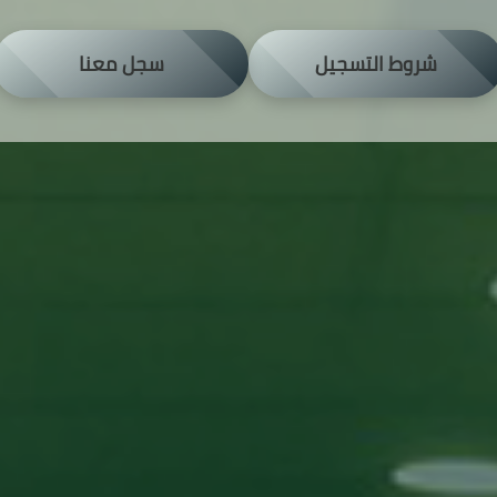
شروط التسجيل
سجل معنا