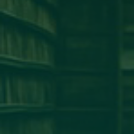
كلية طب وجراحة الفم والأسنان
كلية الإقتصاد
كلية الهندسة
كلية الطب البشرى
كلية القانون
كلية الإعلام
كلية العلوم
إخبار
إعلان
آخر الأخبار